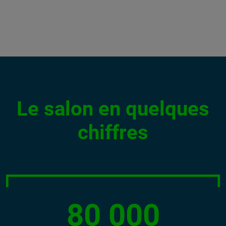
Le salon en quelques
chiffres
80 000