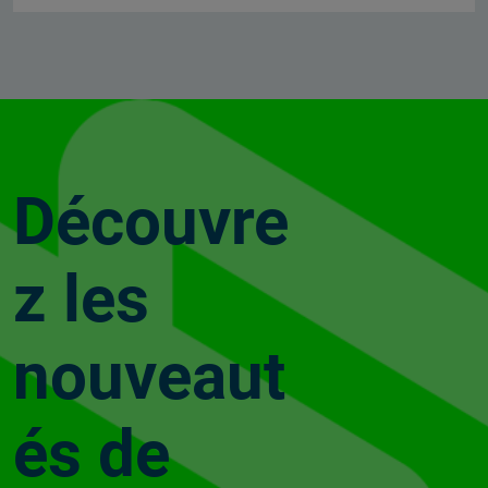
Découvre
z les
nouveaut
és de