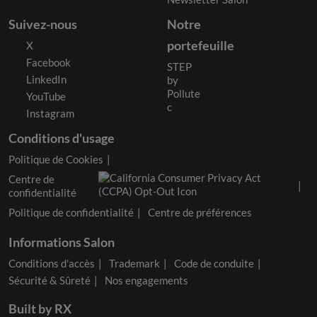
Suivez-nous
Notre
portefeuille
X
Facebook
STEP
LinkedIn
by
Pollute
YouTube
c
Instagram
Conditions d'usage
Politique de Cookies
Centre de
confidentialité
Politique de confidentialité
Centre de préférences
Informations Salon
Conditions d'accès
Trademark
Code de conduite
Sécurité & Sûreté
Nos engagements
Built by RX